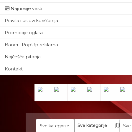
Najnovije vesti
Pravila i uslovi korišćenja
Promocije oglasa
Baner i PopUp reklama
Najčešća pitanja
Kontakt
Sve kategorije
Sve 