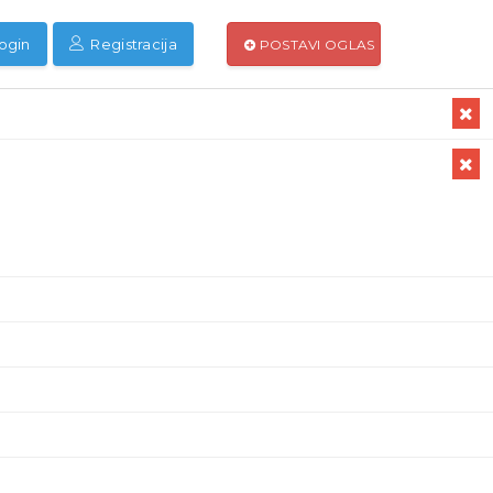
ogin
Registracija
POSTAVI OGLAS