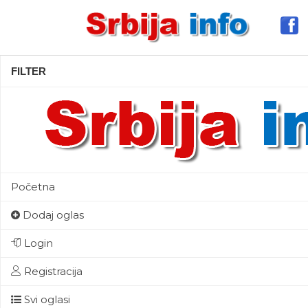
FILTER
Početna
Dodaj oglas
Login
Registracija
Svi oglasi