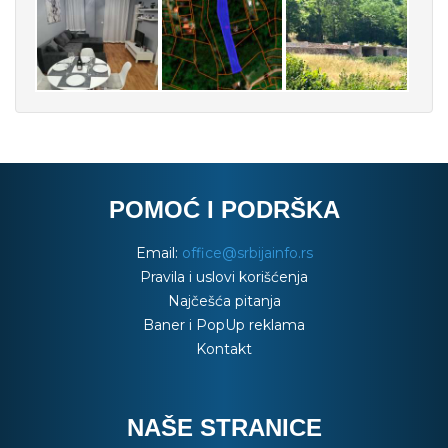
POMOĆ I PODRŠKA
Email:
office@srbijainfo.rs
Pravila i uslovi korišćenja
Najčešća pitanja
Baner i PopUp reklama
Kontakt
NAŠE STRANICE