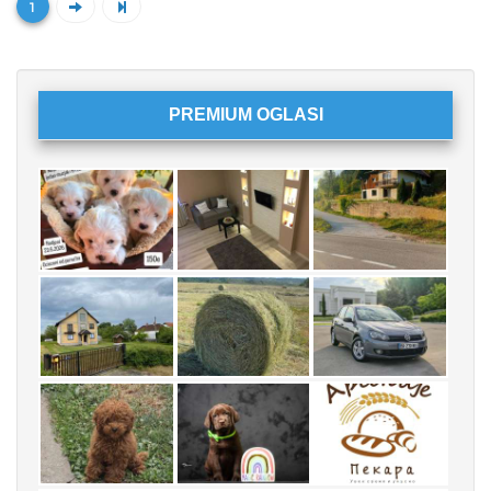
1
PREMIUM OGLASI