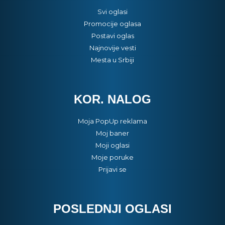
Svi oglasi
Promocije oglasa
Postavi oglas
Najnovije vesti
Mesta u Srbiji
KOR. NALOG
Moja PopUp reklama
Moj baner
Moji oglasi
Moje poruke
Prijavi se
POSLEDNJI OGLASI