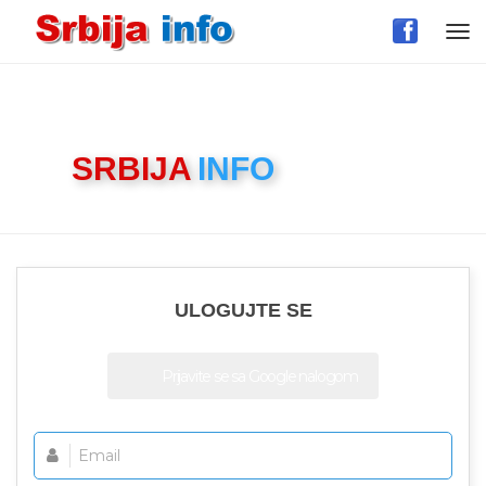
Tog
nav
PRIJAVA NA
SRBIJA
INFO
PORTAL
ULOGUJTE SE