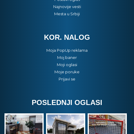
Najnovije vesti
Mesta u Srbiji
KOR. NALOG
Moja PopUp reklama
Moj baner
Moji oglasi
Moje poruke
Prijavi se
POSLEDNJI OGLASI