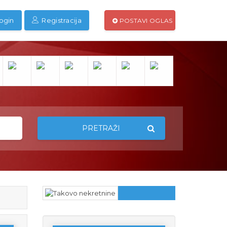
ogin
Registracija
POSTAVI OGLAS
PRETRAŽI