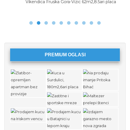
Vikendica Fruska Gora-Vizic 62m2,8.5ari placa
PREMIUM OGLASI