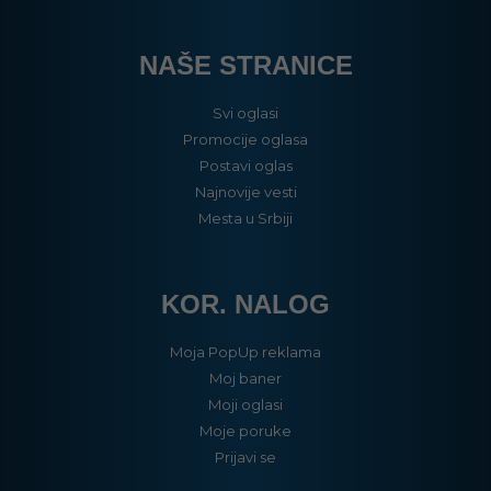
NAŠE STRANICE
Svi oglasi
Promocije oglasa
Postavi oglas
Najnovije vesti
Mesta u Srbiji
KOR. NALOG
Moja PopUp reklama
Moj baner
Moji oglasi
Moje poruke
Prijavi se