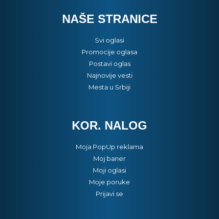
NAŠE STRANICE
Svi oglasi
Promocije oglasa
Postavi oglas
Najnovije vesti
Mesta u Srbiji
KOR. NALOG
Moja PopUp reklama
Moj baner
Moji oglasi
Moje poruke
Prijavi se