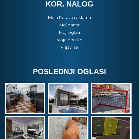
KOR. NALOG
Moja PopUp reklama
Moj baner
Moji oglasi
Moje poruke
Prijavi se
POSLEDNJI OGLASI