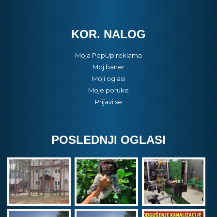
KOR. NALOG
Moja PopUp reklama
Moj baner
Moji oglasi
Moje poruke
Prijavi se
POSLEDNJI OGLASI