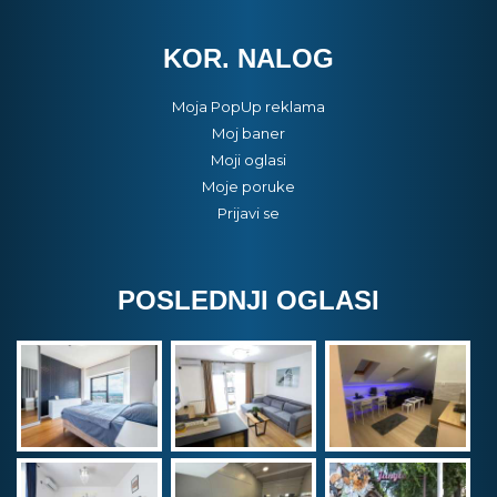
KOR. NALOG
Moja PopUp reklama
Moj baner
Moji oglasi
Moje poruke
Prijavi se
POSLEDNJI OGLASI