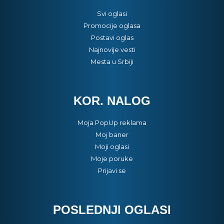
Svi oglasi
Promocije oglasa
Postavi oglas
Najnovije vesti
Mesta u Srbiji
KOR. NALOG
Moja PopUp reklama
Moj baner
Moji oglasi
Moje poruke
Prijavi se
POSLEDNJI OGLASI