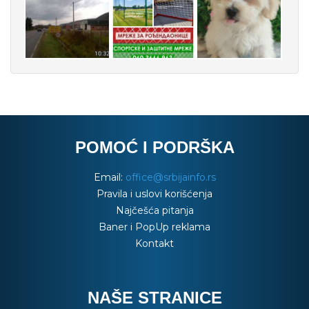
POMOĆ I PODRŠKA
Email:
office@srbijainfo.rs
Pravila i uslovi korišćenja
Najčešća pitanja
Baner i PopUp reklama
Kontakt
NAŠE STRANICE