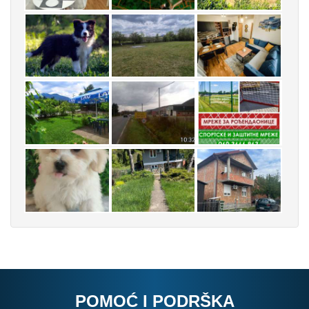
POMOĆ I PODRŠKA