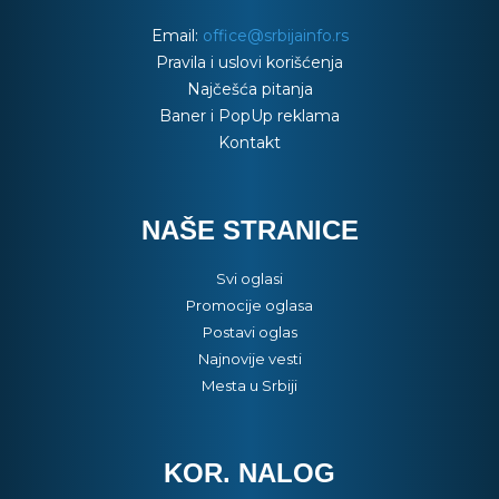
Email:
office@srbijainfo.rs
Pravila i uslovi korišćenja
Najčešća pitanja
Baner i PopUp reklama
Kontakt
NAŠE STRANICE
Svi oglasi
Promocije oglasa
Postavi oglas
Najnovije vesti
Mesta u Srbiji
KOR. NALOG