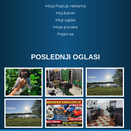
Moja PopUp reklama
Moj baner
Moji oglasi
Moje poruke
Prijavi se
POSLEDNJI OGLASI