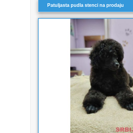
Patuljasta pudla stenci na prodaju