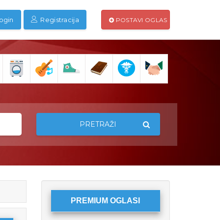
ogin
Registracija
POSTAVI OGLAS
PRETRAŽI
PREMIUM OGLASI