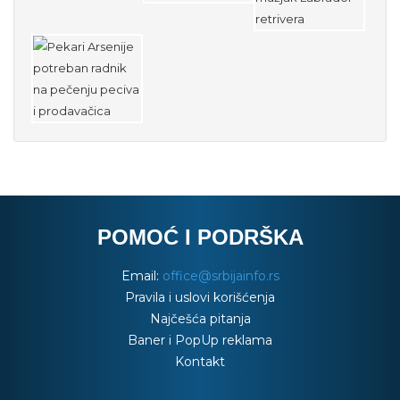
POMOĆ I PODRŠKA
Email:
office@srbijainfo.rs
Pravila i uslovi korišćenja
Najčešća pitanja
Baner i PopUp reklama
Kontakt