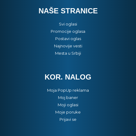
NAŠE STRANICE
Svi oglasi
Promocije oglasa
Postavi oglas
Najnovije vesti
Mesta u Srbiji
KOR. NALOG
Moja PopUp reklama
Moj baner
Moji oglasi
Moje poruke
Prijavi se