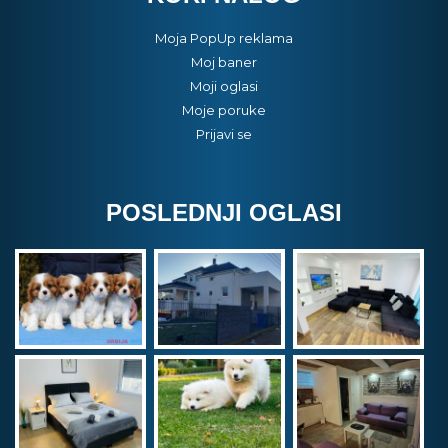
Moja PopUp reklama
Moj baner
Moji oglasi
Moje poruke
Prijavi se
POSLEDNJI OGLASI