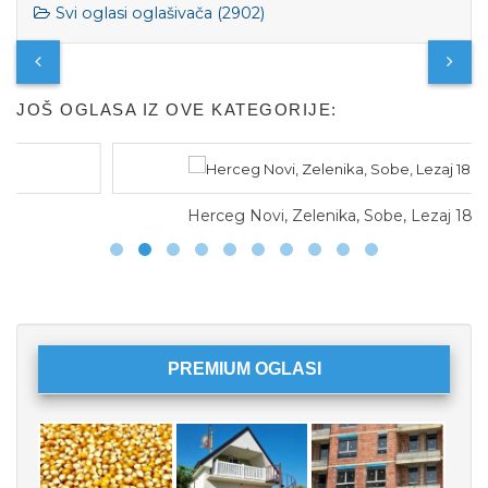
Svi oglasi oglašivača (2902)
JOŠ OGLASA IZ OVE KATEGORIJE:
Herceg Novi, Zelenika, Sobe, Lezaj 18e
PREMIUM OGLASI