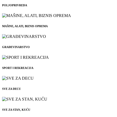
POLJOPRIVREDA
MAŠINE, ALATI, BIZNIS OPREMA
GRAĐEVINARSTVO
SPORT I REKREACIJA
SVE ZA DECU
SVE ZA STAN, KUĆU