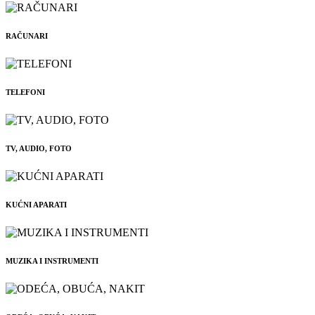
RAČUNARI
TELEFONI
TV, AUDIO, FOTO
KUĆNI APARATI
MUZIKA I INSTRUMENTI