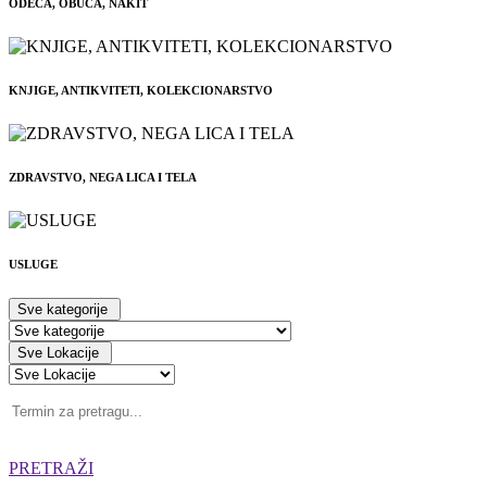
ODEĆA, OBUĆA, NAKIT
KNJIGE, ANTIKVITETI, KOLEKCIONARSTVO
ZDRAVSTVO, NEGA LICA I TELA
USLUGE
Sve kategorije
Sve Lokacije
PRETRAŽI