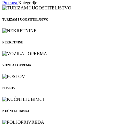
Pretraga
Kategorije
TURIZAM I UGOSTITELJSTVO
NEKRETNINE
VOZILA I OPREMA
POSLOVI
KUĆNI LJUBIMCI