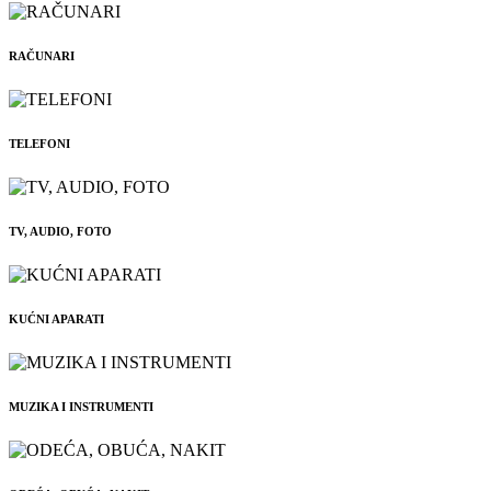
RAČUNARI
TELEFONI
TV, AUDIO, FOTO
KUĆNI APARATI
MUZIKA I INSTRUMENTI