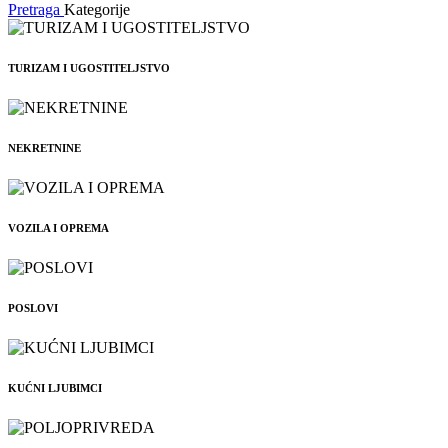
Pretraga
Kategorije
TURIZAM I UGOSTITELJSTVO
NEKRETNINE
VOZILA I OPREMA
POSLOVI
KUĆNI LJUBIMCI