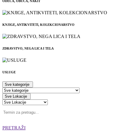
ODEĆA, OBUĆA, NAKIT
KNJIGE, ANTIKVITETI, KOLEKCIONARSTVO
ZDRAVSTVO, NEGA LICA I TELA
USLUGE
Sve kategorije
Sve Lokacije
PRETRAŽI