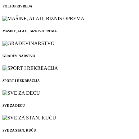
POLJOPRIVREDA
MAŠINE, ALATI, BIZNIS OPREMA
GRAĐEVINARSTVO
SPORT I REKREACIJA
SVE ZA DECU
SVE ZA STAN, KUĆU