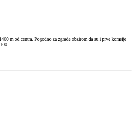
, 1400 m od centra. Pogodno za zgrade obzirom da su i prve komsije
2100