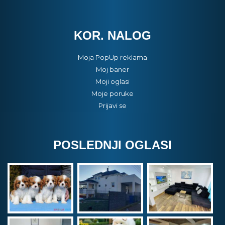
KOR. NALOG
Moja PopUp reklama
Moj baner
Moji oglasi
Moje poruke
Prijavi se
POSLEDNJI OGLASI