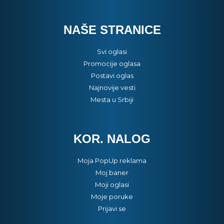
NAŠE STRANICE
Svi oglasi
Promocije oglasa
Postavi oglas
Najnovije vesti
Mesta u Srbiji
KOR. NALOG
Moja PopUp reklama
Moj baner
Moji oglasi
Moje poruke
Prijavi se