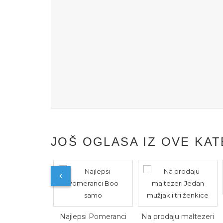
JOŠ OGLASA IZ OVE KAT
Najlepsi Pomeranci
Na prodaju maltezeri