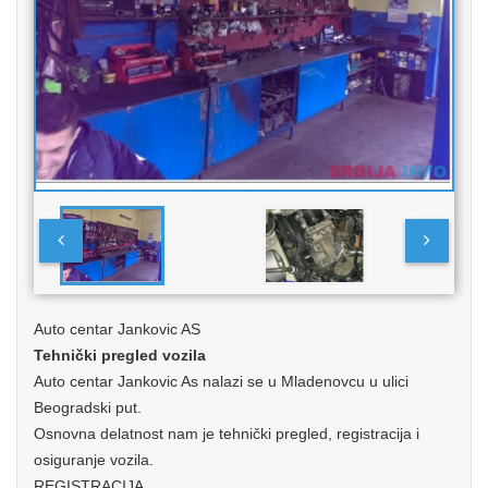
Auto centar Jankovic AS
Tehnički pregled vozila
Auto centar Jankovic As nalazi se u Mladenovcu u ulici
Beogradski put.
Osnovna delatnost nam je tehnički pregled, registracija i
osiguranje vozila.
REGISTRACIJA