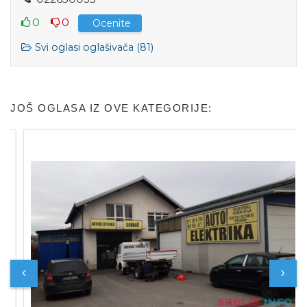
0
0
Ocenite
Svi oglasi oglašivača (81)
JOŠ OGLASA IZ OVE KATEGORIJE: