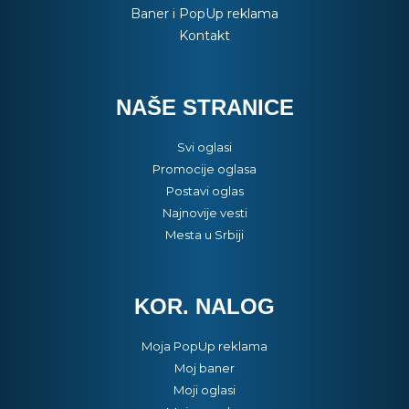
Baner i PopUp reklama
Kontakt
NAŠE STRANICE
Svi oglasi
Promocije oglasa
Postavi oglas
Najnovije vesti
Mesta u Srbiji
KOR. NALOG
Moja PopUp reklama
Moj baner
Moji oglasi