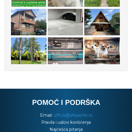
POMOĆ I PODRŠKA
Email:
office@srbijainfo.rs
Pravila i uslovi korišćenja
Najčešća pitanja