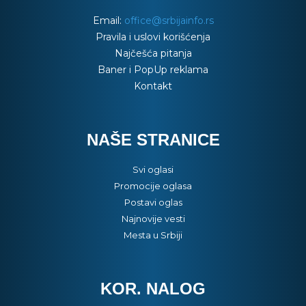
Email:
office@srbijainfo.rs
Pravila i uslovi korišćenja
Najčešća pitanja
Baner i PopUp reklama
Kontakt
NAŠE STRANICE
Svi oglasi
Promocije oglasa
Postavi oglas
Najnovije vesti
Mesta u Srbiji
KOR. NALOG