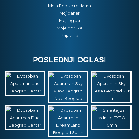
Moja PopUp reklama
Moj baner
Moji oglasi
Moje poruke
Prijavi se
POSLEDNJI OGLASI