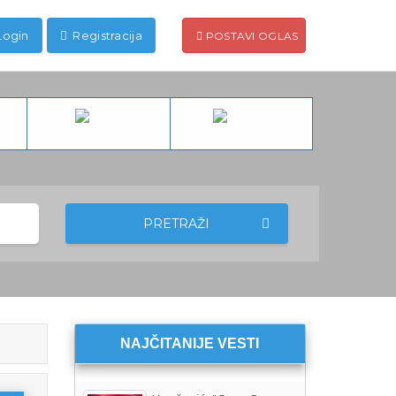
Login
Registracija
POSTAVI OGLAS
PRETRAŽI
NAJČITANIJE VESTI