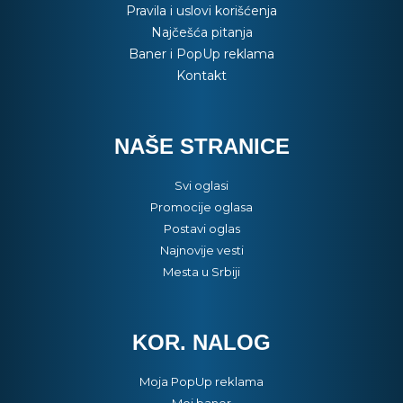
Pravila i uslovi korišćenja
Najčešća pitanja
Baner i PopUp reklama
Kontakt
NAŠE STRANICE
Svi oglasi
Promocije oglasa
Postavi oglas
Najnovije vesti
Mesta u Srbiji
KOR. NALOG
Moja PopUp reklama