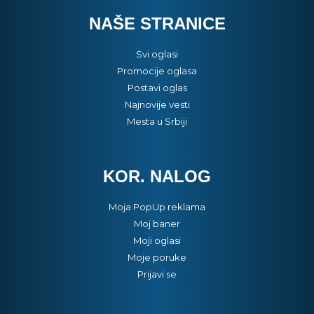
NAŠE STRANICE
Svi oglasi
Promocije oglasa
Postavi oglas
Najnovije vesti
Mesta u Srbiji
KOR. NALOG
Moja PopUp reklama
Moj baner
Moji oglasi
Moje poruke
Prijavi se