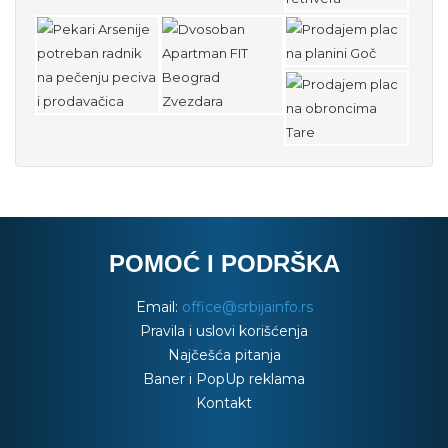
POMOĆ I PODRŠKA
Email:
office@srbijainfo.rs
Pravila i uslovi korišćenja
Najčešća pitanja
Baner i PopUp reklama
Kontakt