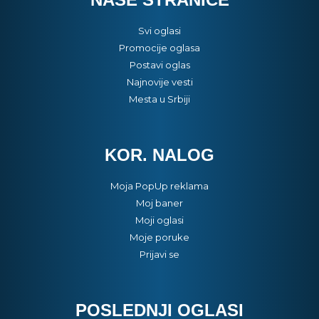
Svi oglasi
Promocije oglasa
Postavi oglas
Najnovije vesti
Mesta u Srbiji
KOR. NALOG
Moja PopUp reklama
Moj baner
Moji oglasi
Moje poruke
Prijavi se
POSLEDNJI OGLASI