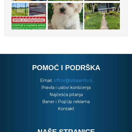
POMOĆ I PODRŠKA
Email:
office@srbijainfo.rs
Pravila i uslovi korišćenja
Najčešća pitanja
Baner i PopUp reklama
Kontakt
NAŠE STRANICE