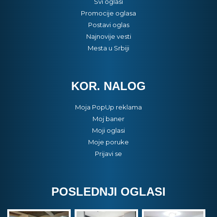
Svi oglasi
Promocije oglasa
Postavi oglas
Najnovije vesti
Mesta u Srbiji
KOR. NALOG
Moja PopUp reklama
Moj baner
Moji oglasi
Moje poruke
Prijavi se
POSLEDNJI OGLASI