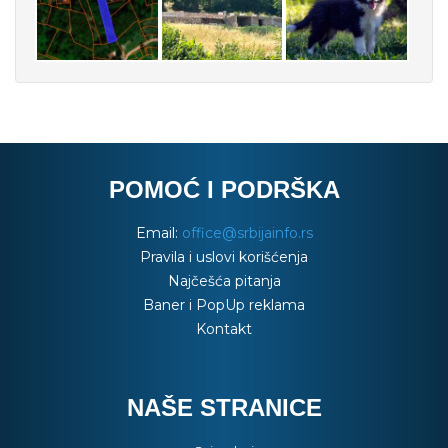
POMOĆ I PODRŠKA
Email:
office@srbijainfo.rs
Pravila i uslovi korišćenja
Najčešća pitanja
Baner i PopUp reklama
Kontakt
NAŠE STRANICE