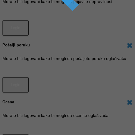
Morate biti logovani kako bi mogli da prijavite nepravilnost.
Pošalji poruku
Morate biti logovani kako bi mogli da pošaljete poruku oglašivaču.
Ocena
Morate biti logovani kako bi mogli da ocenite oglašivača.