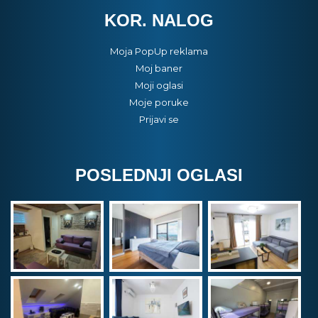
KOR. NALOG
Moja PopUp reklama
Moj baner
Moji oglasi
Moje poruke
Prijavi se
POSLEDNJI OGLASI