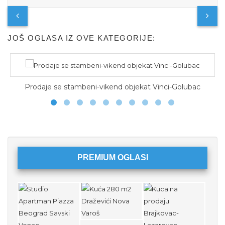
JOŠ OGLASA IZ OVE KATEGORIJE:
ikend objekat Vinci-Golubac
Prodajem kucu
PREMIUM OGLASI