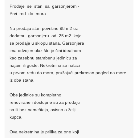
Prodaje se stan sa garsonjerom -
Prvi red do mora
Na prodaju stan površine 98 m2 uz
dodatnu garsonjeru od 25 m2 koja
se prodaje u sklopu stana. Garsonjera
ima odvojen ulaz što je čini idealnom
kao zasebnu stambenu jedinicu za
najam ili goste. Nekretnina se nalazi
u prvom redu do mora, pružajući prekrasan pogled na more
iz oba stana.
Obe jedinice su kompletno
renovirane i dostupne su za prodaju
sa ili bez nameštaja, ovisno o želji
kupca.
Ova nekretnina je prilika za one koji