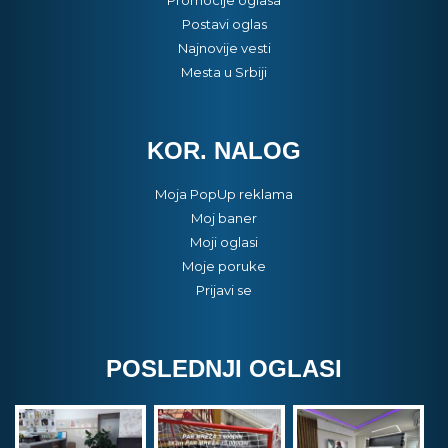
Postavi oglas
Najnovije vesti
Mesta u Srbiji
KOR. NALOG
Moja PopUp reklama
Moj baner
Moji oglasi
Moje poruke
Prijavi se
POSLEDNJI OGLASI