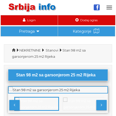
Tog
nav
Login
Dodaj oglas
Pretraga
Kategorije
NEKRETNINE
Stanovi
Stan 98 m2 sa
garsonjerom 25 m2 Rijeka
Stan 98 m2 sa garsonjerom 25 m2 Rijeka