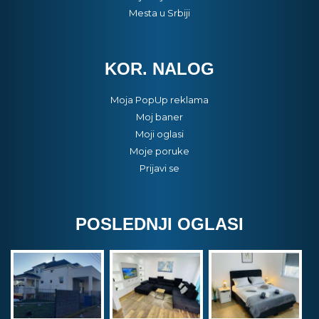
Mesta u Srbiji
KOR. NALOG
Moja PopUp reklama
Moj baner
Moji oglasi
Moje poruke
Prijavi se
POSLEDNJI OGLASI