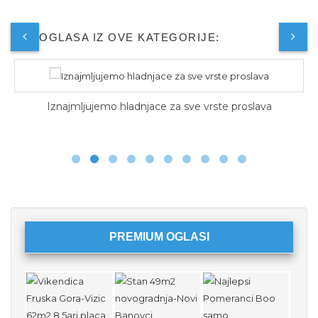
JOŠ OGLASA IZ OVE KATEGORIJE:
Iznajmljujemo hladnjace za sve vrste proslava
PREMIUM OGLASI