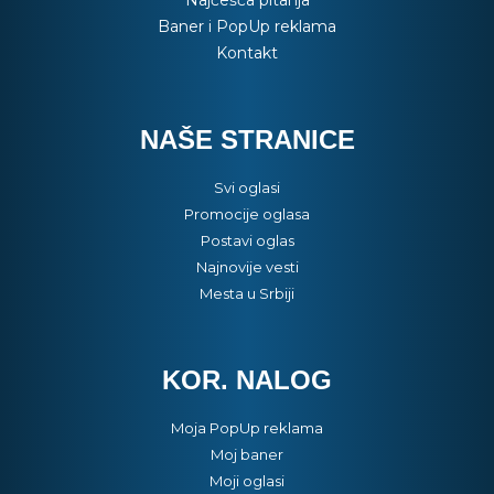
Baner i PopUp reklama
Kontakt
NAŠE STRANICE
Svi oglasi
Promocije oglasa
Postavi oglas
Najnovije vesti
Mesta u Srbiji
KOR. NALOG
Moja PopUp reklama
Moj baner
Moji oglasi