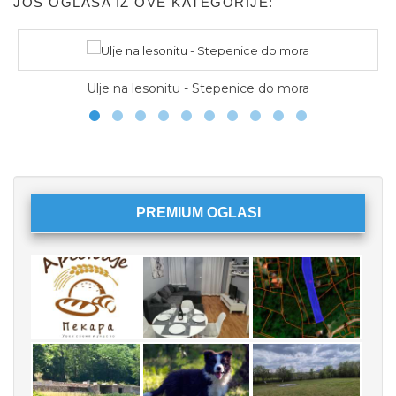
JOŠ OGLASA IZ OVE KATEGORIJE:
Ulje na lesonitu - Stepenice do mora
PREMIUM OGLASI