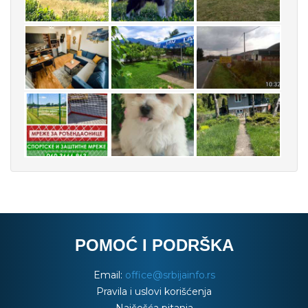
POMOĆ I PODRŠKA
Email:
office@srbijainfo.rs
Pravila i uslovi korišćenja
Najčešća pitanja