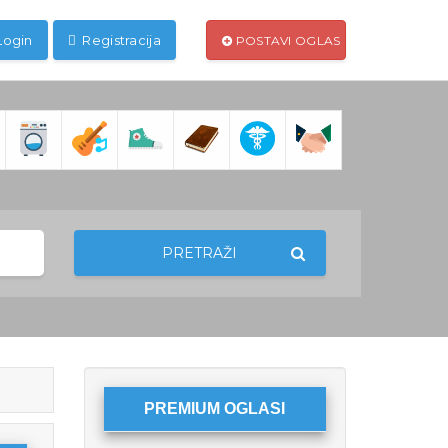
Login
Registracija
POSTAVI OGLAS
PRETRAŽI
PREMIUM OGLASI