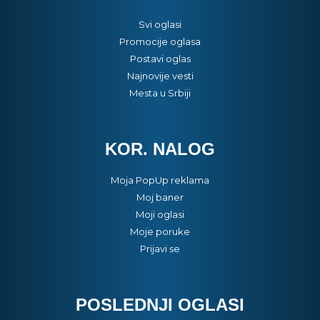
Svi oglasi
Promocije oglasa
Postavi oglas
Najnovije vesti
Mesta u Srbiji
KOR. NALOG
Moja PopUp reklama
Moj baner
Moji oglasi
Moje poruke
Prijavi se
POSLEDNJI OGLASI