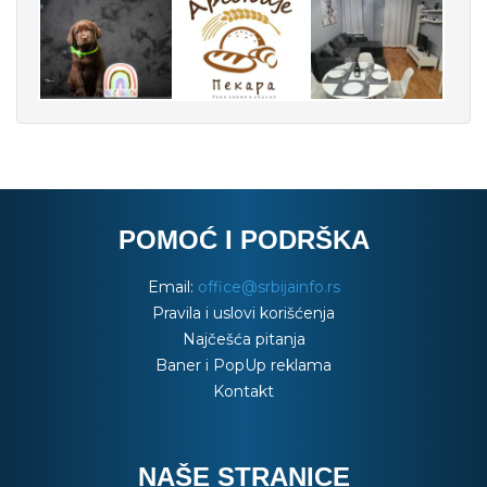
POMOĆ I PODRŠKA
Email:
office@srbijainfo.rs
Pravila i uslovi korišćenja
Najčešća pitanja
Baner i PopUp reklama
Kontakt
NAŠE STRANICE