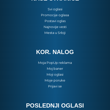
Svi oglasi
Promocije oglasa
Postavi oglas
Najnovije vesti
Mesta u Srbiji
KOR. NALOG
Moja PopUp reklama
Moj baner
Moji oglasi
Moje poruke
Prijavi se
POSLEDNJI OGLASI