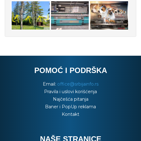
POMOĆ I PODRŠKA
Email:
office@srbijainfo.rs
Pravila i uslovi korišćenja
Najčešća pitanja
Baner i PopUp reklama
Kontakt
NAŠE STRANICE