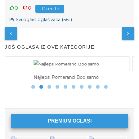
0
0
Ocenite
Svi oglasi oglašivača (581)
JOŠ OGLASA IZ OVE KATEGORIJE:
Boo samo
Na prodaju maltezeri Jedan mužjak 
PREMIUM OGLASI