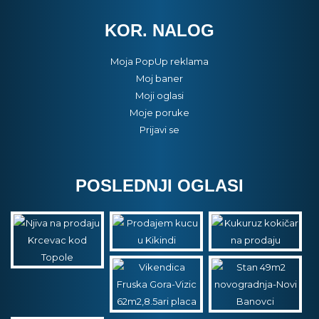
KOR. NALOG
Moja PopUp reklama
Moj baner
Moji oglasi
Moje poruke
Prijavi se
POSLEDNJI OGLASI