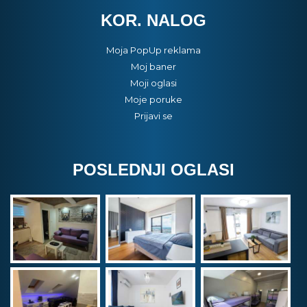
KOR. NALOG
Moja PopUp reklama
Moj baner
Moji oglasi
Moje poruke
Prijavi se
POSLEDNJI OGLASI