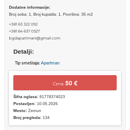
Dodatne informacije:
Broj soba: 1, Broj kupatila: 1, Površina: 35 m2
+381 63 322 092
+381 64 637 0527
bgdapartmani@gmail.com
Detalji:
Tip smeštaja:
Apartman
50 €
Cena:
Šifra oglasa:
81778374023
Postavljen:
10.05.2026
Mesto:
Zemun
Broj pregleda:
134