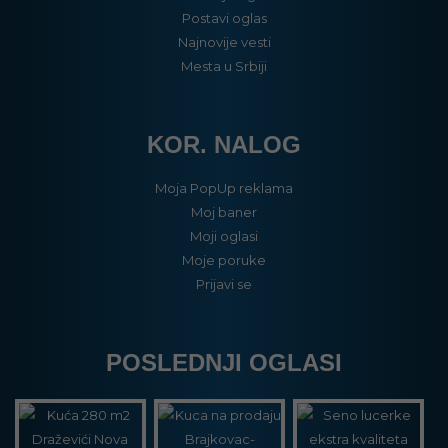
Postavi oglas
Najnovije vesti
Mesta u Srbiji
KOR. NALOG
Moja PopUp reklama
Moj baner
Moji oglasi
Moje poruke
Prijavi se
POSLEDNJI OGLASI