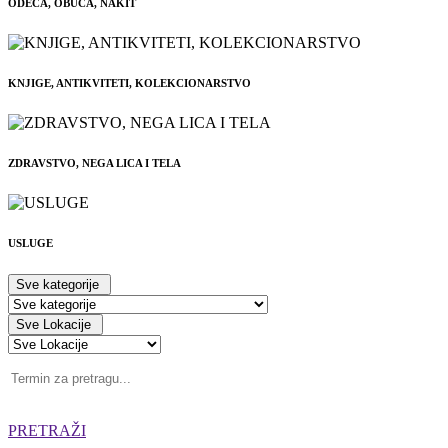
ODEĆA, OBUĆA, NAKIT
KNJIGE, ANTIKVITETI, KOLEKCIONARSTVO
ZDRAVSTVO, NEGA LICA I TELA
USLUGE
Sve kategorije
Sve Lokacije
PRETRAŽI