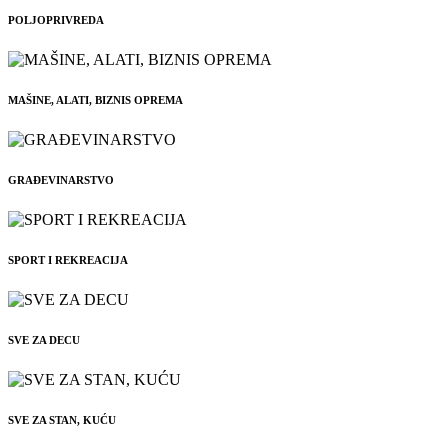
POLJOPRIVREDA
MAŠINE, ALATI, BIZNIS OPREMA
GRAĐEVINARSTVO
SPORT I REKREACIJA
SVE ZA DECU
SVE ZA STAN, KUĆU