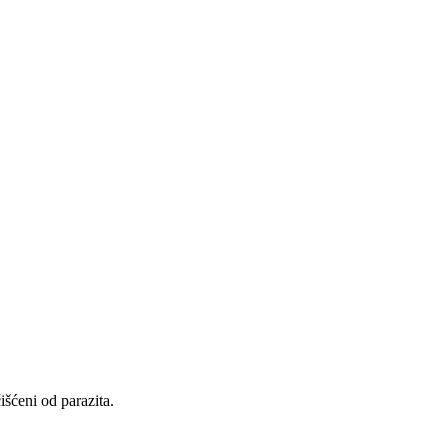
išćeni od parazita.