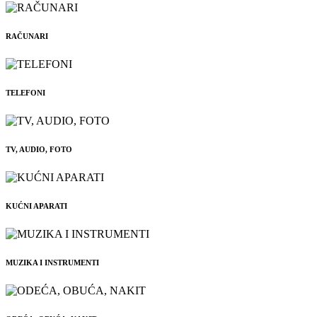
RAČUNARI
TELEFONI
TV, AUDIO, FOTO
KUĆNI APARATI
MUZIKA I INSTRUMENTI