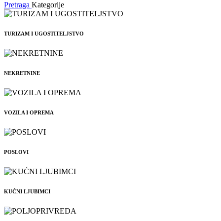
Pretraga
Kategorije
TURIZAM I UGOSTITELJSTVO
NEKRETNINE
VOZILA I OPREMA
POSLOVI
KUĆNI LJUBIMCI