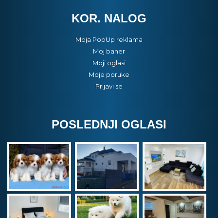
KOR. NALOG
Moja PopUp reklama
Moj baner
Moji oglasi
Moje poruke
Prijavi se
POSLEDNJI OGLASI