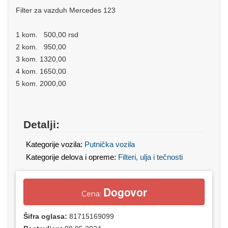
Filter za vazduh Mercedes 123
1 kom. 500,00 rsd
2 kom. 950,00
3 kom. 1320,00
4 kom. 1650,00
5 kom. 2000,00
Detalji:
Kategorije vozila:
Putnička vozila
Kategorije delova i opreme:
Filteri, ulja i tečnosti
Dogovor
Cena:
Šifra oglasa:
81715169099