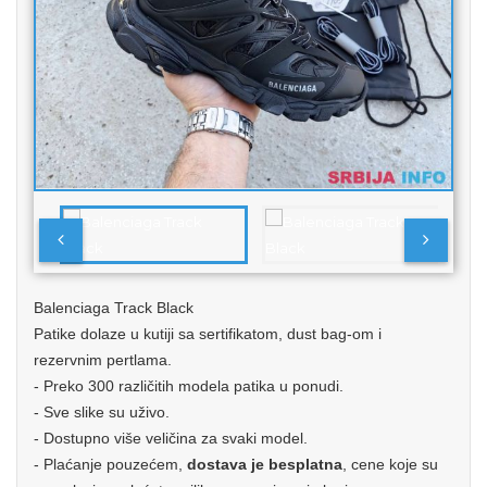
Balenciaga Track Black
Patike dolaze u kutiji sa sertifikatom, dust bag-om i
rezervnim pertlama.
- Preko 300 različitih modela patika u ponudi.
- Sve slike su uživo.
- Dostupno više veličina za svaki model.
- Plaćanje pouzećem,
dostava je besplatna
, cene koje su