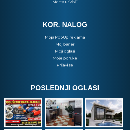
Mesta u Srbiji
KOR. NALOG
Moja PopUp reklama
Moj baner
Moji oglasi
Moje poruke
Prijavi se
POSLEDNJI OGLASI