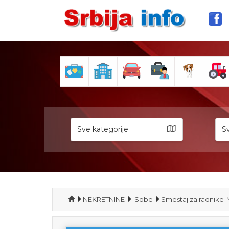
Sve kategorije
Sv
NEKRETNINE
Sobe
Smestaj za radnike