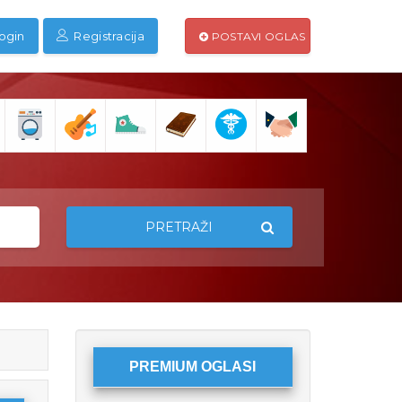
ogin
Registracija
POSTAVI OGLAS
PRETRAŽI
PREMIUM OGLASI