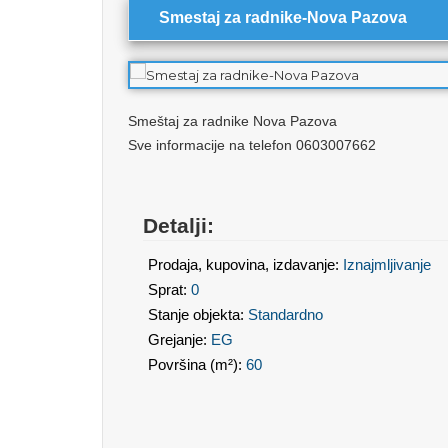
Smestaj za radnike-Nova Pazova
Smeštaj za radnike Nova Pazova
Sve informacije na telefon 0603007662
Detalji:
Prodaja, kupovina, izdavanje:
Iznajmljivanje
Sprat:
0
Stanje objekta:
Standardno
Grejanje:
EG
Površina (m²):
60