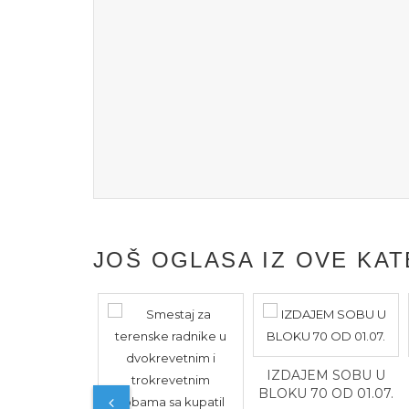
JOŠ OGLASA IZ OVE KAT
IZDAJEM SOBU U
BLOKU 70 OD 01.07.
m smestaj za