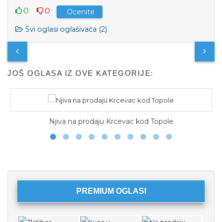
0
0
Ocenite
Svi oglasi oglašivača (2)
JOŠ OGLASA IZ OVE KATEGORIJE:
Njiva na prodaju Krcevac kod Topole
PREMIUM OGLASI