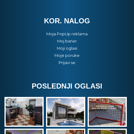
KOR. NALOG
Moja PopUp reklama
Moj baner
Moji oglasi
Moje poruke
Prijavi se
POSLEDNJI OGLASI