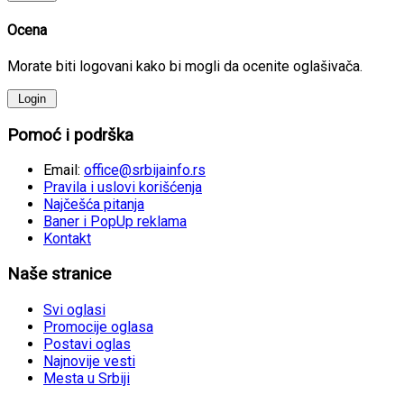
Ocena
Morate biti logovani kako bi mogli da ocenite oglašivača.
Pomoć i podrška
Email:
office@srbijainfo.rs
Pravila i uslovi korišćenja
Najčešća pitanja
Baner i PopUp reklama
Kontakt
Naše stranice
Svi oglasi
Promocije oglasa
Postavi oglas
Najnovije vesti
Mesta u Srbiji