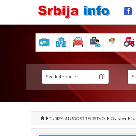
Sve kategorije
Sv
TURIZAM I UGOSTITELJSTVO
Gradovi
Je