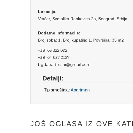
Lokacija:
Vračar, Svetolika Rankovica 2a, Beograd, Srbija
Dodatne informacije:
Broj soba: 1, Broj kupatila: 1, Površina: 35 m2
+381 63 322 092
+381 64 637 0527
bgdapartmani@gmail.com
Detalji:
Tip smeštaja:
Apartman
JOŠ OGLASA IZ OVE KAT