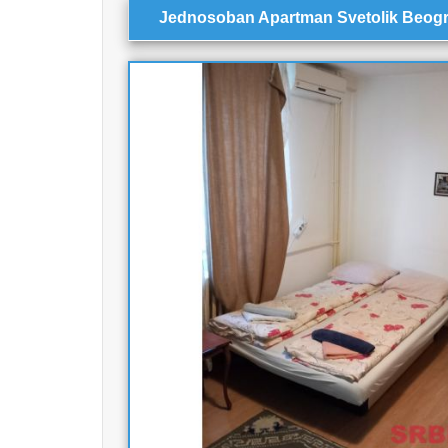
Jednosoban Apartman Svetolik Beogr