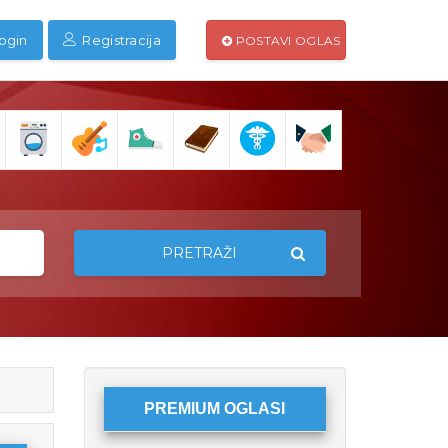
ogin
Registracija
POSTAVI OGLAS
PRETRAŽI
PREMIUM OGLASI