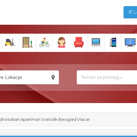
L
e Lokacije
dnosoban Apartman Svetolik Beograd Vracar