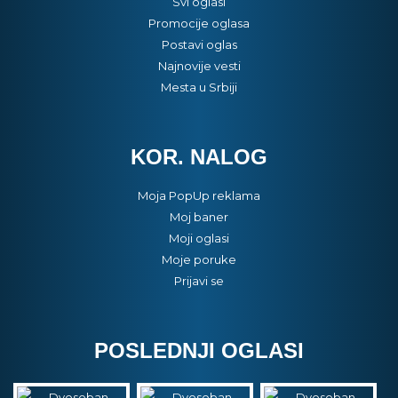
Svi oglasi
Promocije oglasa
Postavi oglas
Najnovije vesti
Mesta u Srbiji
KOR. NALOG
Moja PopUp reklama
Moj baner
Moji oglasi
Moje poruke
Prijavi se
POSLEDNJI OGLASI