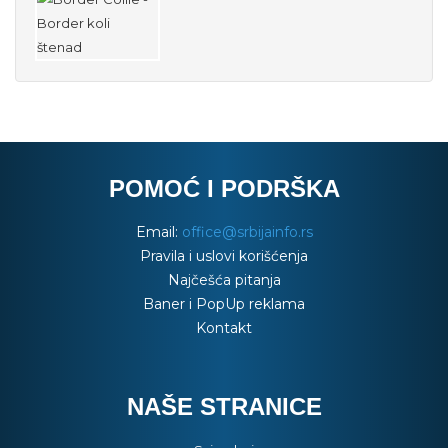
POMOĆ I PODRŠKA
Email:
office@srbijainfo.rs
Pravila i uslovi korišćenja
Najčešća pitanja
Baner i PopUp reklama
Kontakt
NAŠE STRANICE