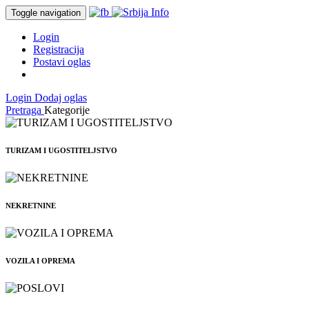
Toggle navigation
Login
Registracija
Postavi oglas
Login
Dodaj oglas
Pretraga
Kategorije
TURIZAM I UGOSTITELJSTVO
NEKRETNINE
VOZILA I OPREMA