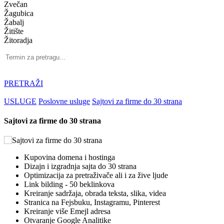
Zvečan
Žagubica
Žabalj
Žitište
Žitoradja
PRETRAŽI
USLUGE
Poslovne usluge
Sajtovi za firme do 30 strana
Sajtovi za firme do 30 strana
Kupovina domena i hostinga
Dizajn i izgradnja sajta do 30 strana
Optimizacija za pretraživače ali i za žive ljude
Link bilding - 50 beklinkova
Kreiranje sadržaja, obrada teksta, slika, videa
Stranica na Fejsbuku, Instagramu, Pinterest
Kreiranje više Emejl adresa
Otvaranje Google Analitike