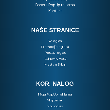
Baner i PopUp reklama
Kontakt
NAŠE STRANICE
Svi oglasi
Promocije oglasa
Postavi oglas
Najnovije vesti
Mesta u Srbiji
KOR. NALOG
Moja PopUp reklama
Moj baner
Moji oglasi