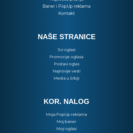
Baner i PopUp reklama
Kontakt
NAŠE STRANICE
Svi oglasi
Promocije oglasa
Postavi oglas
Najnovije vesti
Mesta u Srbiji
KOR. NALOG
Moja PopUp reklama
Moj baner
Moji oglasi