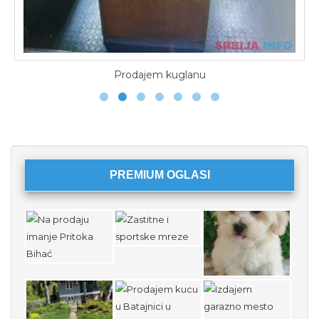
Prodajem kuglanu
PREMIUM OGLASI